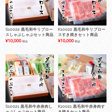
S10022 黒毛和牛リブロー
K10022 黒毛和牛リブロー
スしゃぶしゃぶセット商品
スすき焼きセット商品
¥
10,000
¥
10,000
税込
税込
S10021 黒毛和牛赤身肉し
K10021 黒毛和牛赤身肉す
ゃぶしゃぶセット商品
き焼きセット商品