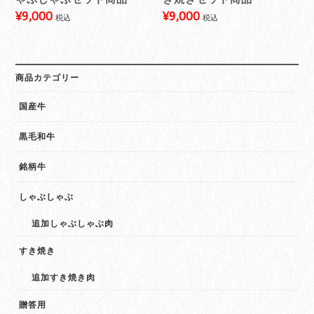
¥
9,000
¥
9,000
税込
税込
商品カテゴリー
国産牛
黒毛和牛
銘柄牛
しゃぶしゃぶ
追加しゃぶしゃぶ肉
すき焼き
追加すき焼き肉
贈答用