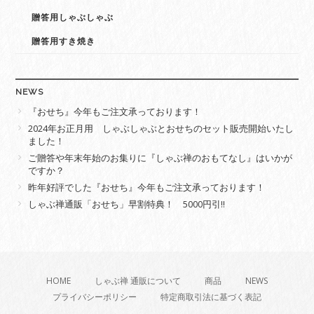
贈答用しゃぶしゃぶ
贈答用すき焼き
NEWS
『おせち』今年もご注文承っております！
2024年お正月用 しゃぶしゃぶとおせちのセット販売開始いたし
ました！
ご贈答や年末年始のお集りに『しゃぶ禅のおもてなし』はいかが
ですか？
昨年好評でした『おせち』今年もご注文承っております！
しゃぶ禅通販「おせち」早割特典！ 5000円引‼
HOME
しゃぶ禅 通販について
商品
NEWS
プライバシーポリシー
特定商取引法に基づく表記