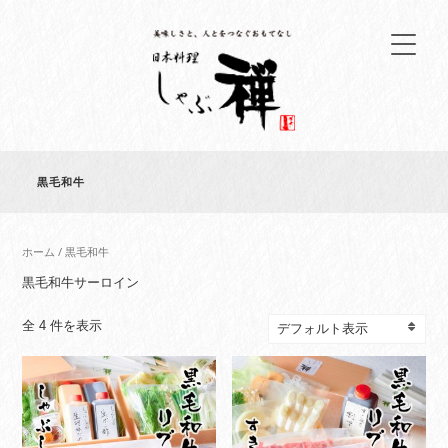
黒毛和牛
ホーム
/ 黒毛和牛
黒毛和牛サーロイン
全 4 件を表示