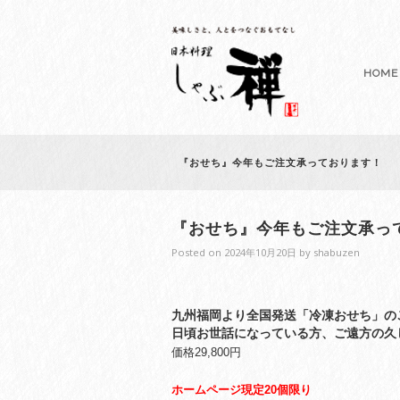
HOME
『おせち』今年もご注文承っております！
『おせち』今年もご注文承っ
Posted on
2024年10月20日
by
shabuzen
九州福岡より全国発送「冷凍おせち」の
日頃お世話になっている方、ご遠方の久
価格29,800円
ホームページ現定20個限り