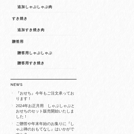
追加しゃぶしゃぶ肉
すき焼き
追加すき焼き肉
贈答用
贈答用しゃぶしゃぶ
贈答用すき焼き
NEWS
『おせち』今年もご注文承ってお
ります！
2024年お正月用 しゃぶしゃぶと
おせちのセット販売開始いたしま
した！
ご贈答や年末年始のお集りに『し
ゃぶ禅のおもてなし』はいかがで