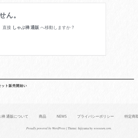
セット販売開始い
ぶ禅 通販について
商品
NEWS
プライバシーポリシー
特定商
Proudly powered by WordPress
|
Theme: fujiyama by
wooseum.com
.