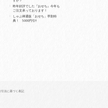
すか？
昨年好評でした『おせち』今年も
ご注文承っております！
しゃぶ禅通販「おせち」早割特
典！ 5000円引‼
取引法に基づく表記