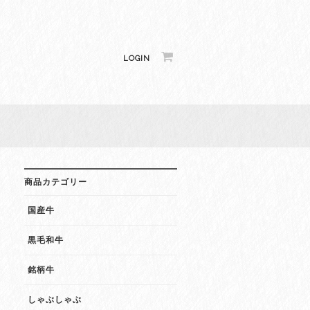
LOGIN
商品カテゴリー
国産牛
黒毛和牛
銘柄牛
しゃぶしゃぶ