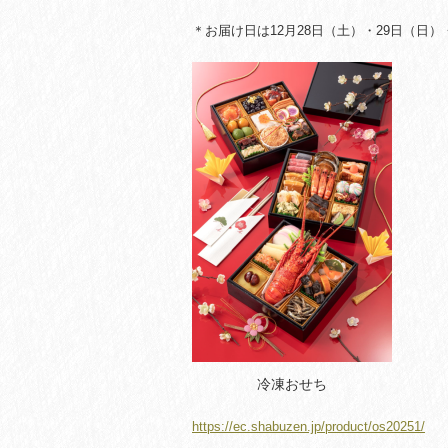
＊お届け日は12月28日（土）・29日（日
冷凍おせち
https://ec.shabuzen.jp/product/os20251/