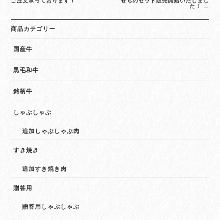
ご注文承っております！
せちのセット販売開始いたしまし
た！
→
商品カテゴリー
国産牛
黒毛和牛
銘柄牛
しゃぶしゃぶ
追加しゃぶしゃぶ肉
すき焼き
追加すき焼き肉
贈答用
贈答用しゃぶしゃぶ