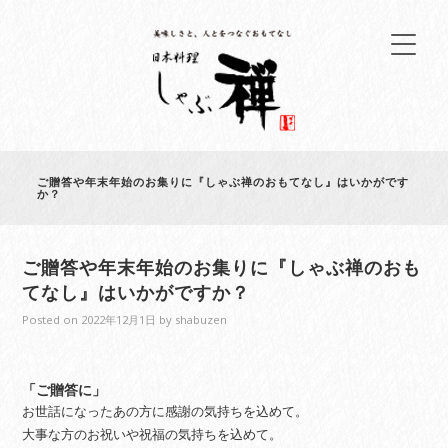
ご贈答や年末年始のお集りに『しゃぶ禅のおもてなし』はいかがです
か？
ご贈答や年末年始のお集りに『しゃぶ禅のおも
てなし』はいかがですか？
Posted on
2022年12月1日
by
shabuzen
「ご贈答に」
お世話になったあの方に感謝の気持ちを込めて。
大事な方のお祝いや祝福の気持ちを込めて。