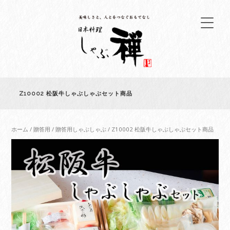
Z10002 松阪牛しゃぶしゃぶセット商品
ホーム
/
贈答用
/
贈答用しゃぶしゃぶ
/ Z10002 松阪牛しゃぶしゃぶセット商品